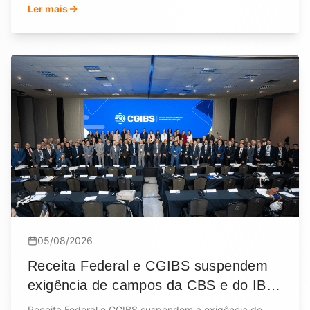
Ler mais
05/08/2026
Receita Federal e CGIBS suspendem
exigência de campos da CBS e do IBS
em documentos fiscais
Receita Federal e CGIBS suspendem a exigência de