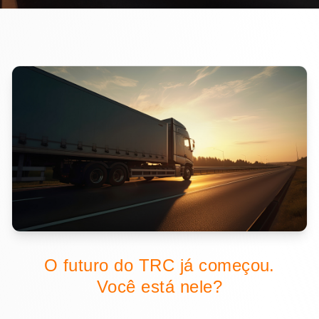
O futuro do TRC já começou.
Você está nele?