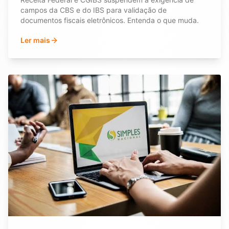
campos da CBS e do IBS para validação de
documentos fiscais eletrônicos. Entenda o que muda.
Ler mais